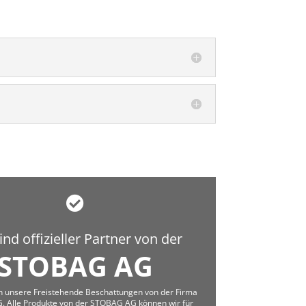
ind offizieller Partner von der
STOBAG AG
n unsere Freistehende Beschattungen von der Firma
 Alle Produkte von der STOBAG AG können wir für