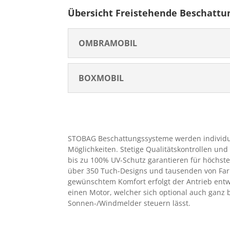
Übersicht Freistehende Beschattu
OMBRAMOBIL
BOXMOBIL
STOBAG Beschattungssysteme werden individue
Möglichkeiten. Stetige Qualitätskontrollen u
bis zu 100% UV-Schutz garantieren für höchste
über 350 Tuch-Designs und tausenden von Far
gewünschtem Komfort erfolgt der Antrieb ent
einen Motor, welcher sich optional auch ganz
Sonnen-/Windmelder steuern lässt.