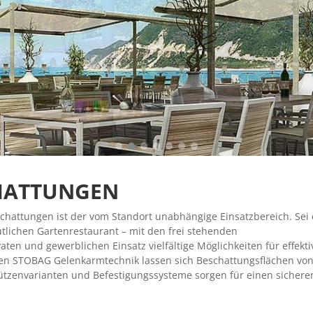
CHATTUNGEN
schattungen ist der vom Standort unabhängige Einsatzbereich. Sei 
tlichen Gartenrestaurant – mit den frei stehenden
ten und gewerblichen Einsatz vielfältige Möglichkeiten für effekt
en STOBAG Gelenkarmtechnik lassen sich Beschattungsflächen vo
tützenvarianten und Befestigungssysteme sorgen für einen sichere