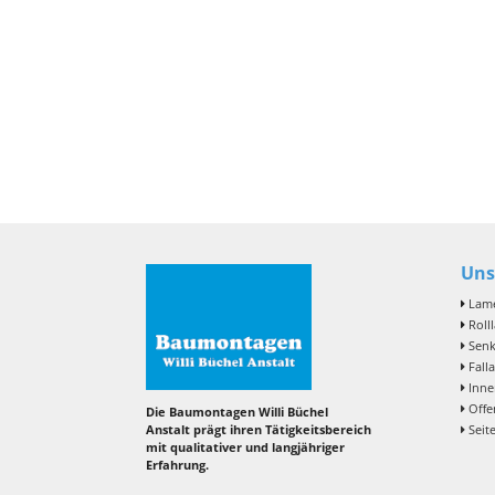
Uns
Lame
Roll
Senk
Fall
Inne
Offe
Die Baumontagen Willi Büchel
Seit
Anstalt prägt ihren Tätigkeitsbereich
mit qualitativer und langjähriger
Erfahrung.