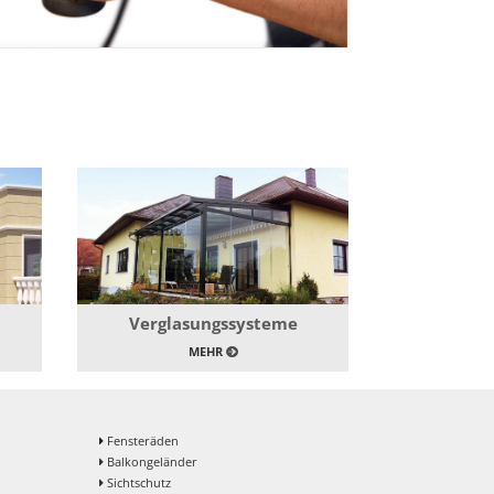
Verglasungssysteme
MEHR
Fensteräden
Balkongeländer
Sichtschutz