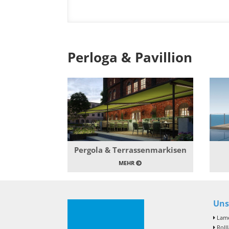
Perloga & Pavillion
Pergola & Terrassenmarkisen
MEHR
Uns
Lame
Roll