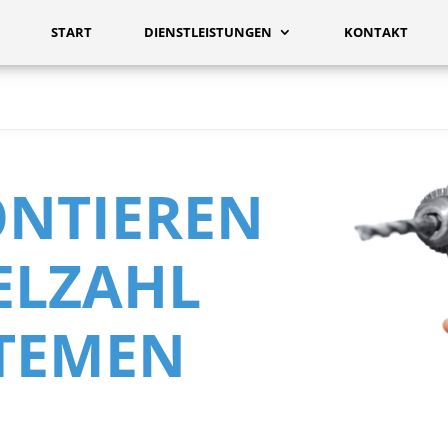
START
DIENSTLEISTUNGEN
KONTAKT
ONTIEREN
IELZAHL
TEMEN