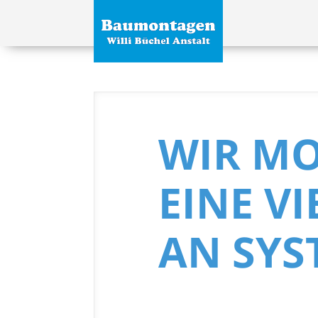
WIR M
EINE V
AN SYS