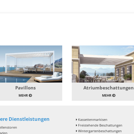
Pavillons
Atriumbeschattungen
MEHR
MEHR
ere Dienstleistungen
Kassettenmarkisen
Freistehende Beschattungen
llenstoren
Wintergartenbeschattungen
laden